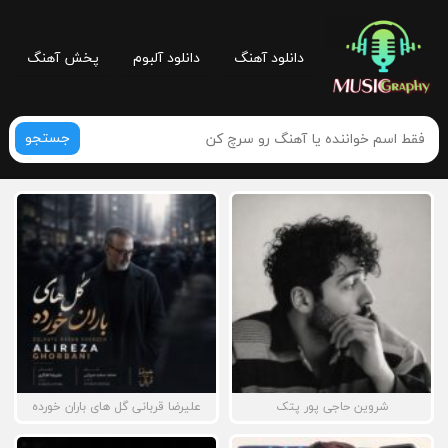
دانلود آهنگ
دانلود آلبوم
پخش آهنگ
جستجو
شروین حاجی پور پتک
علیرضا قربانی گل های باران خورده