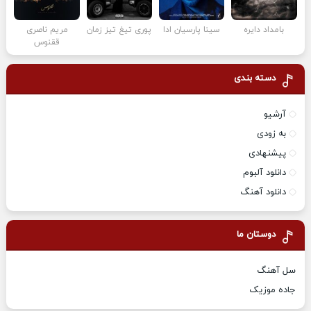
بامداد دایره
سینا پارسیان ادا
پوری تیغ تیز زمان
مریم ناصری
ققنوس
دسته بندی
آرشیو
به زودی
پیشنهادی
دانلود آلبوم
دانلود آهنگ
دوستان ما
سل آهنگ
جاده موزیک