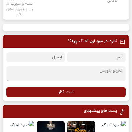
گاماس
خلسه و سهراب ام
جی و هلیوم عشق
الکی
نظرت در مورد این آهنگ چیه؟!
ثبت نظر
پست های پیشنهادی