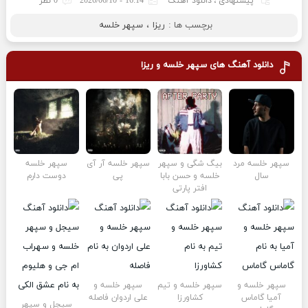
پیشنهادی
،
دانلود آهنگ
16:14 - 2026/06/10
0 نظر
برچسب ها :
ریزا
،
سپهر خلسه
دانلود آهنگ های
سپهر خلسه و ریزا
سپهر خلسه مرد
بیگ شگی و سپهر
سپهر خلسه آر آی
سپهر خلسه
سال
خلسه و حسن بابا
پی
دوست دارم
افتر پارتی
سپهر خلسه و
سپهر خلسه و تیم
سپهر خلسه و
آمیا گاماس
کشاورزا
علی اردوان فاصله
سیجل و سپهر