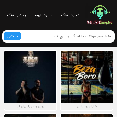
دانلود آهنگ
دانلود آلبوم
پخش آهنگ
جستجو
شایان یو بزا برو
پوری و مهیار برای تو