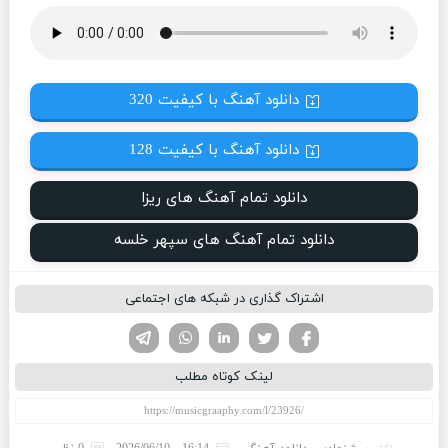
دانلود آهنگ با کیفیت 320
دانلود آهنگ با کیفیت 128
دانلود تمام آهنگ های ریزا
دانلود تمام آهنگ های سپهر خلسه
اشتراک گذاری در شبکه های اجتماعی
تویتر
فیسوک
لینکدین
واتساپ
تلگرام
لینک کوتاه مطلب