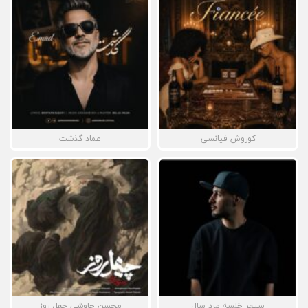
کوروش فیانسی
عماد گذشت
سپهر خلسه مرد سال
محسن چاوشی چهل روز