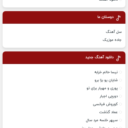
دوستان ما
سل آهنگ
جاده موزیک
دانلود آهنگ جدید
نیسا حالم خرابه
شایان یو بزا برو
پوری و مهیار برای تو
دورچی اجبار
کوروش فیانسی
عماد گذشت
سپهر خلسه مرد سال