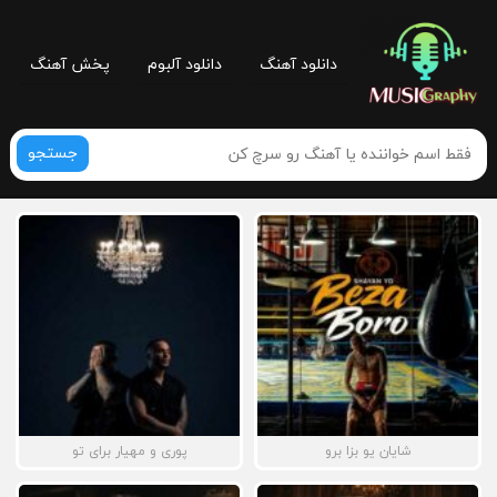
دانلود آهنگ
دانلود آلبوم
پخش آهنگ
جستجو
شایان یو بزا برو
پوری و مهیار برای تو