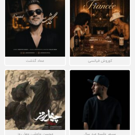
کوروش فیانسی
عماد گذشت
سپهر خلسه مرد سال
محسن چاوشی چهل روز