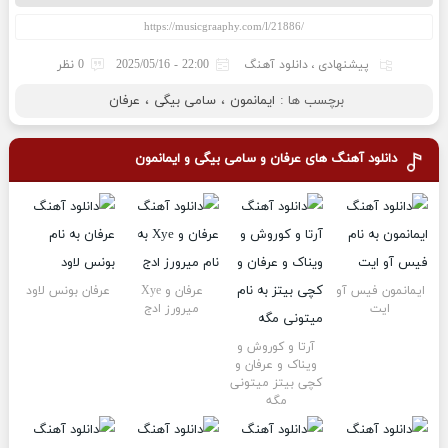
پیشنهادی
،
دانلود آهنگ
22:00 - 2025/05/16
0 نظر
برچسب ها :
ایمانمون
،
سامی بیگی
،
عرفان
دانلود آهنگ های
عرفان و سامی بیگی و ایمانمون
ایمانمون فیس آو
عرفان و Xye
عرفان بونس لاود
ایت
میرورز ادج
آرتا و کوروش و
ویناک و عرفان و
کچی بیتز میتونی
مگه