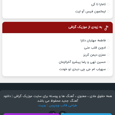
تامارا تا کی
ایمانمون فیس آو ایت
به زودی از موزیک گرافی
فاطمه مهلبان دلارا
ادوین قلب منی
ممزی دیمن کریز
حسین تهی و رضا پیشرو آخرالزمان
سهراب ام جی چی دیدی تو خودت
همه حقوق مادی ، معنوی ، آهنگ ها و پوسته برای سایت موزیک گرافی | دانلود
آهنگ جدید محفوظ می باشد.
طراحی قالب وردپرس
:
وبیت
تلگرام
اینستاگرام