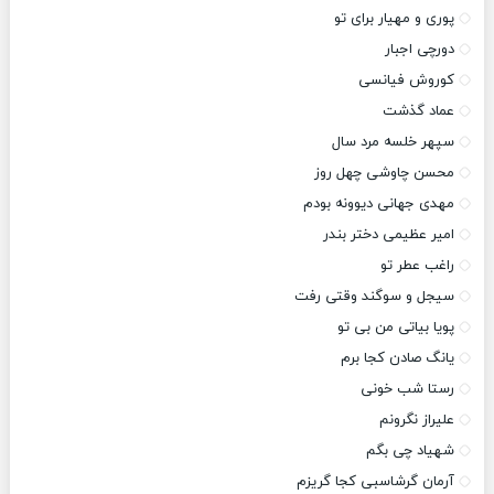
پوری و مهیار برای تو
دورچی اجبار
کوروش فیانسی
عماد گذشت
سپهر خلسه مرد سال
محسن چاوشی چهل روز
مهدی جهانی دیوونه بودم
امیر عظیمی دختر بندر
راغب عطر تو
سیجل و سوگند وقتی رفت
پویا بیاتی من بی تو
یانگ صادن کجا برم
رستا شب خونی
علیراز نگرونم
شهیاد چی بگم
آرمان گرشاسبی کجا گریزم