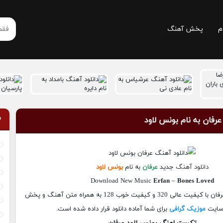
م
پخش آهنگ
عرفان به نام بونس لاود
دانلود آهنگ
جدید
عرفان
به نام
بونس لاود
Download New Music
Erfan
–
Bones Loved
آهنگ بونس لاود از عرفان با کیفیت عالی 320 و کیفیت خوب 128 به همراه متن آهنگ و پخش
 سایت
موزیک گرافی
برای شما آماده دانلود قرار داده شده است.