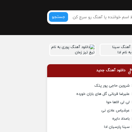
جستجو
دانلود آهنگ جدید
شروین حاجی پور پتک
علیرضا قربانی گل های باران خورده
لی لی الاها حوا
عرشیاس عادی نی
بامداد دایره
سینا پارسیان ادا