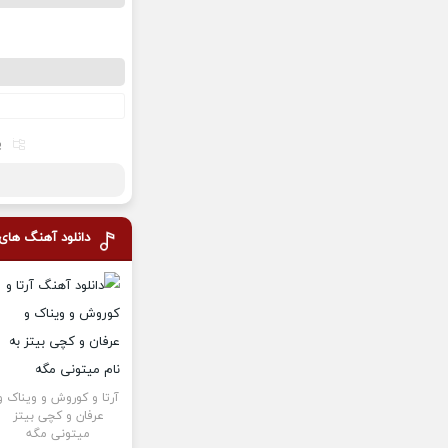
پ
دانلود آهنگ های
آرتا و کوروش و ویناک و
عرفان و کچی بیتز
میتونی مگه