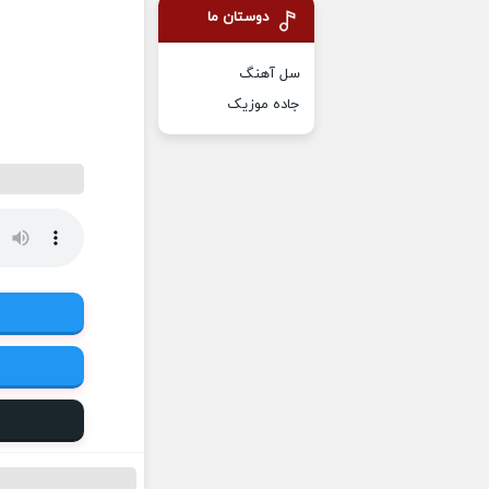
دوستان ما
سل آهنگ
جاده موزیک