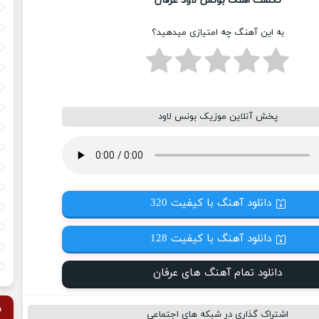
تکست اهنگ بونس لاود عرفان
به این آهنگ چه امتیازی میدهید؟
پخش آنلاین موزیک بونس لاود
دانلود آهنگ با کیفیت 320
دانلود آهنگ با کیفیت 128
دانلود تمام آهنگ های عرفان
اشتراک گذاری در شبکه های اجتماعی