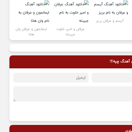
آیسم و عرفان بریز
عرفان و امیر خلوت
ایمانمون و عرفان وان
جیبته
هانا
ن آهنگ چیه؟!
ادی