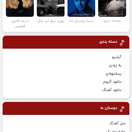
بامداد دایره
سینا پارسیان ادا
پوری تیغ تیز زمان
مریم ناصری
ققنوس
دسته بندی
آرشیو
به زودی
پیشنهادی
دانلود آلبوم
دانلود آهنگ
دوستان ما
سل آهنگ
جاده موزیک