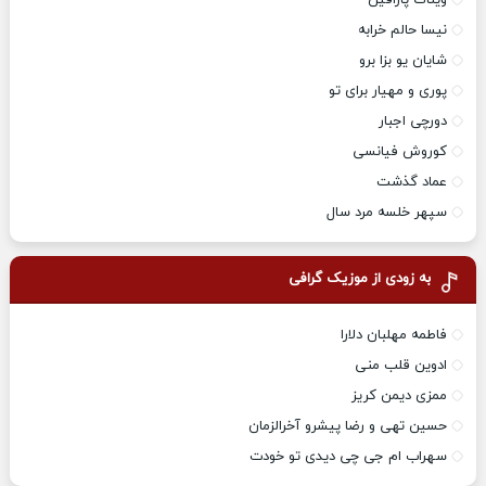
نیسا حالم خرابه
شایان یو بزا برو
پوری و مهیار برای تو
دورچی اجبار
کوروش فیانسی
عماد گذشت
سپهر خلسه مرد سال
به زودی از موزیک گرافی
فاطمه مهلبان دلارا
ادوین قلب منی
ممزی دیمن کریز
حسین تهی و رضا پیشرو آخرالزمان
سهراب ام جی چی دیدی تو خودت