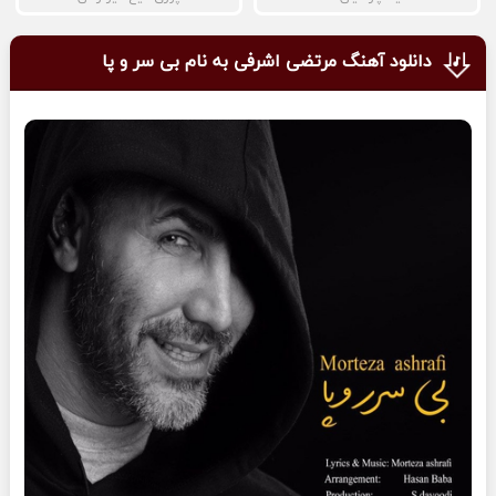
دانلود آهنگ مرتضی اشرفی به نام بی سر و پا