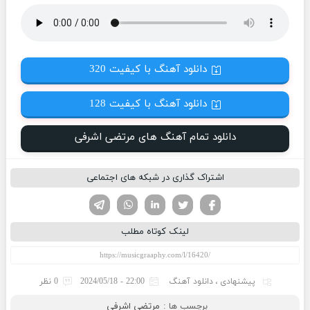
دانلود آهنگ با کیفیت 320
دانلود آهنگ با کیفیت 128
دانلود تمام آهنگ های مرتضی اشرفی
اشتراک گذاری در شبکه های اجتماعی
تویتر
فیسوک
لینکدین
واتساپ
تلگرام
لینک کوتاه مطلب
پیشنهادی
،
دانلود آهنگ
22:00 - 2024/05/18
0 نظر
برچسب ها :
مرتضی اشرفی