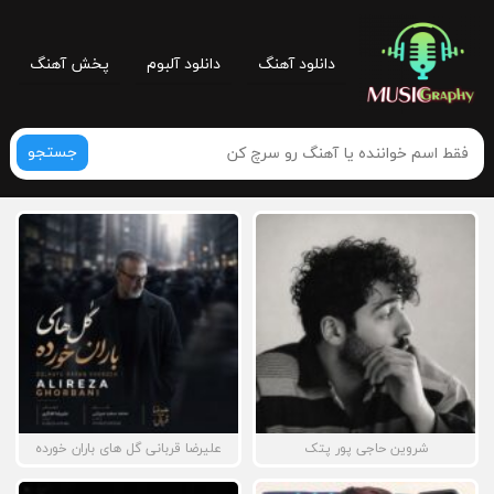
دانلود آهنگ
دانلود آلبوم
پخش آهنگ
جستجو
شروین حاجی پور پتک
علیرضا قربانی گل های باران خورده