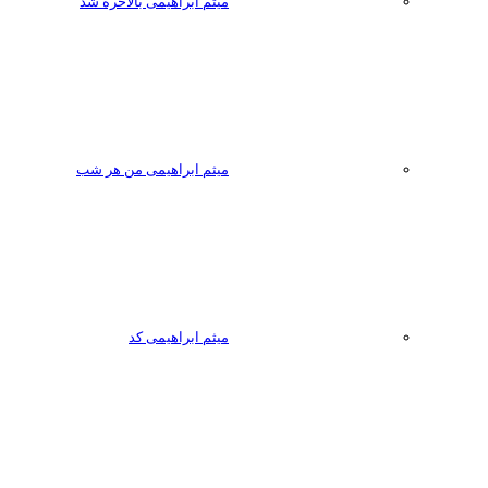
میثم ابراهیمی بالاخره شد
میثم ابراهیمی من هر شب
میثم ابراهیمی کد