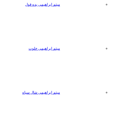
میثم ابراهیمی بده قول
میثم ابراهیمی خلوت
میثم ابراهیمی شال سیاه