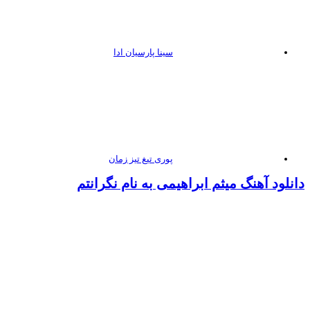
سینا پارسیان ادا
پوری تیغ تیز زمان
انلود آهنگ میثم ابراهیمی به نام نگرانتم