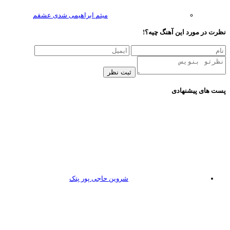
میثم ابراهیمی شدی عشقم
ظرت در مورد این آهنگ چیه؟!
ثبت نظر
ست های پیشنهادی
شروین حاجی پور پتک