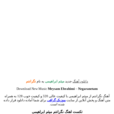
دانلود آهنگ
جدید
میثم ابراهیمی
به نام
نگرانتم
Download New Music
Meysam Ebrahimi
–
Negaranetam
آهنگ نگرانتم از میثم ابراهیمی با کیفیت عالی 320 و کیفیت خوب 128 به همراه
متن آهنگ و پخش آنلاین از سایت
موزیک گرافی
برای شما آماده دانلود قرار داده
شده است.
تکست اهنگ نگرانتم میثم ابراهیمی