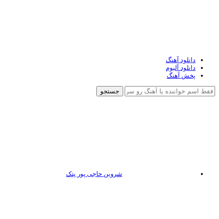
دانلود آهنگ
دانلود آلبوم
پخش آهنگ
جستجو
شروین حاجی پور پتک