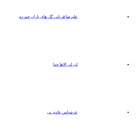
علیرضا قربانی گل های باران خورده
لی لی الاها حوا
عرشیاس عادی نی