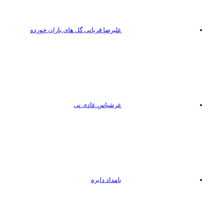
علیرضا قربانی گل های باران خورده
عرشیاس عادی نی
بامداد دایره