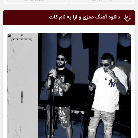
دانلود آهنگ ممزی و ازا به نام کات