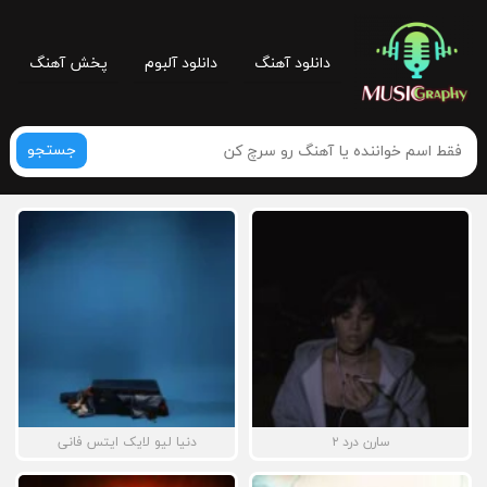
دانلود آهنگ
دانلود آلبوم
پخش آهنگ
جستجو
سارن درد ۲
دنیا لیو لایک ایتس فانی