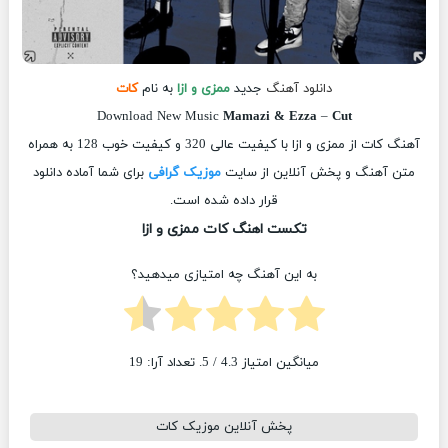
دانلود آهنگ
جدید
ممزی و ازا
به نام
کات
Download New Music
Mamazi & Ezza
–
Cut
آهنگ کات از ممزی و ازا با کیفیت عالی 320 و کیفیت خوب 128 به همراه
متن آهنگ و پخش آنلاین از سایت
موزیک گرافی
برای شما آماده دانلود
قرار داده شده است.
تکست اهنگ کات ممزی و ازا
به این آهنگ چه امتیازی میدهید؟
میانگین امتیاز
4.3
/ 5. تعداد آرا:
19
پخش آنلاین موزیک کات