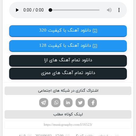
دانلود آهنگ با کیفیت 320
دانلود آهنگ با کیفیت 128
دانلود تمام آهنگ های ازا
دانلود تمام آهنگ های ممزی
اشتراک گذاری در شبکه های اجتماعی
تویتر
فیسوک
لینکدین
واتساپ
تلگرام
لینک کوتاه مطلب