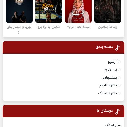
ویناک پارافین
نیسا حالم خرابه
شایان یو بزا برو
پوری و مهیار برای
تو
دسته بندی
آرشیو
به زودی
پیشنهادی
دانلود آلبوم
دانلود آهنگ
دوستان ما
سل آهنگ