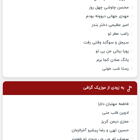
محسن چاوشی چهل روز
مهدی جهانی دیوونه بودم
امیر عظیمی دختر بندر
راغب عطر تو
سیجل و سوگند وقتی رفت
پویا بیاتی من بی تو
یانگ صادن کجا برم
رستا شب خونی
به زودی از موزیک گرافی
فاطمه مهلبان دلارا
ادوین قلب منی
ممزی دیمن کریز
حسین تهی و رضا پیشرو آخرالزمان
سهراب ام جی چی دیدی تو خودت