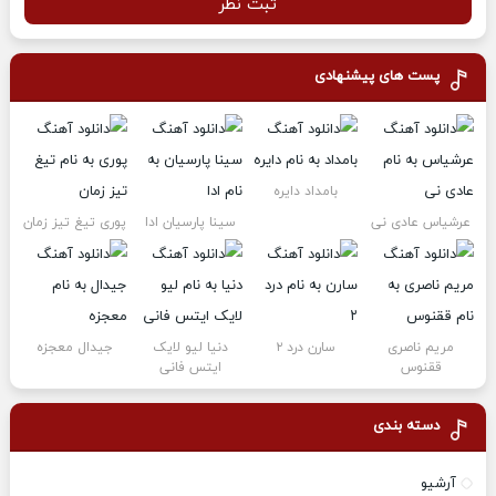
ثبت نظر
پست های پیشنهادی
بامداد دایره
عرشیاس عادی نی
سینا پارسیان ادا
پوری تیغ تیز زمان
مریم ناصری
سارن درد ۲
دنیا لیو لایک
جیدال معجزه
ققنوس
ایتس فانی
دسته بندی
آرشیو