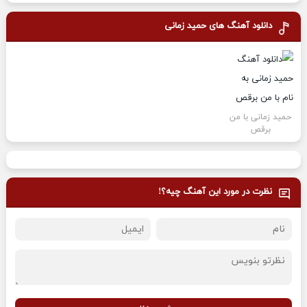
دانلود آهنگ های
حمید زمانی
حمید زمانی با من
برقص
نظرت در مورد این آهنگ چیه؟!