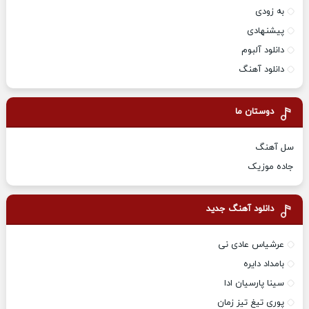
به زودی
پیشنهادی
دانلود آلبوم
دانلود آهنگ
دوستان ما
سل آهنگ
جاده موزیک
دانلود آهنگ جدید
عرشیاس عادی نی
بامداد دایره
سینا پارسیان ادا
پوری تیغ تیز زمان