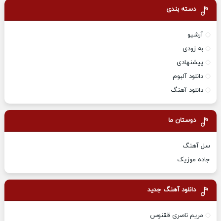
دسته بندی
آرشیو
به زودی
پیشنهادی
دانلود آلبوم
دانلود آهنگ
دوستان ما
سل آهنگ
جاده موزیک
دانلود آهنگ جدید
مریم ناصری ققنوس