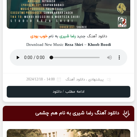
دانلود آهنگ
جدید
رضا شیری
به نام
خوب بودی
Download New Music
Reza Shiri
–
Khoob Boodi
پیشنهادی
،
دانلود آهنگ
14:00 - 2024/12/18
ادامه مطلب / دانلود
دانلود آهنگ رضا شیری به نام هم چشمی