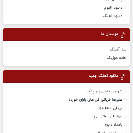
دانلود آلبوم
دانلود آهنگ
دوستان ما
سل آهنگ
جاده موزیک
دانلود آهنگ جدید
شروین حاجی پور پتک
علیرضا قربانی گل های باران خورده
لی لی الاها حوا
عرشیاس عادی نی
بامداد دایره