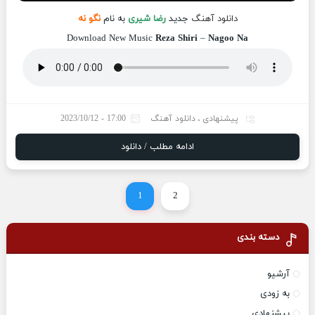
دانلود آهنگ
جدید
رضا شیری
به نام
نگو نه
Download New Music
Reza Shiri
–
Nagoo Na
پیشنهادی
،
دانلود آهنگ
17:00 - 2023/10/12
ادامه مطلب / دانلود
1
2
دسته بندی
آرشیو
به زودی
پیشنهادی