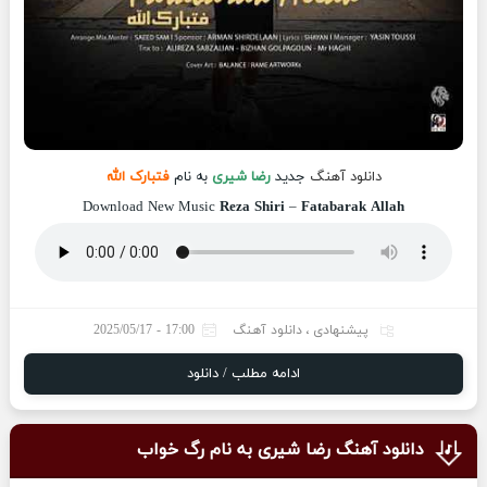
دانلود آهنگ
جدید
رضا شیری
به نام
فتبارک الله
Download New Music
Reza Shiri
–
Fatabarak Allah
پیشنهادی
،
دانلود آهنگ
17:00 - 2025/05/17
ادامه مطلب / دانلود
دانلود آهنگ رضا شیری به نام رگ خواب