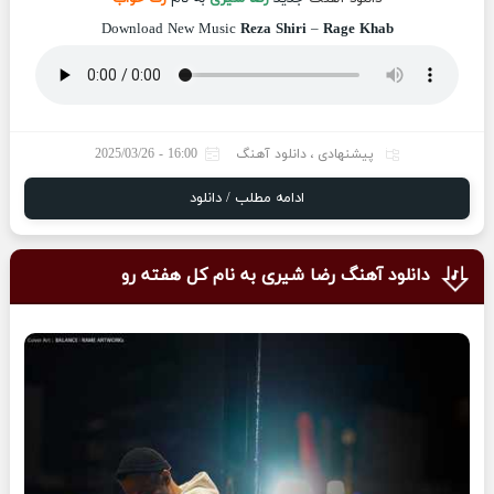
Download New Music
Reza Shiri
–
Rage Khab
پیشنهادی
،
دانلود آهنگ
16:00 - 2025/03/26
ادامه مطلب / دانلود
دانلود آهنگ رضا شیری به نام کل هفته رو