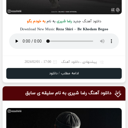
دانلود آهنگ
جدید
رضا شیری
به نام
به خودم بگو
Download New Music
Reza Shiri
–
Be Khodam Begoo
پیشنهادی
،
دانلود آهنگ
17:00 - 2024/02/01
ادامه مطلب / دانلود
دانلود آهنگ رضا شیری به نام سلیقه ی سابق