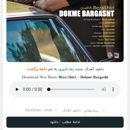
دانلود آهنگ
جدید
رضا شیری
به نام
دکمه برگشت
Download New Music
Reza Shiri
–
Dokme Bargasht
پیشنهادی
،
دانلود آهنگ
19:00 - 2024/05/04
ادامه مطلب / دانلود