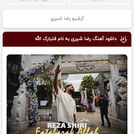
آرشیو رضا شیری
دانلود آهنگ رضا شیری به نام فتبارک الله