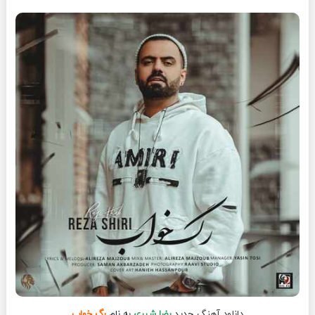
دانلود آهنگ
جدید
رضا شیری
به نام
رگ خواب