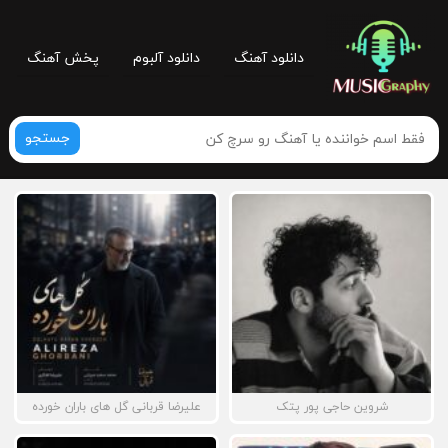
دانلود آهنگ
دانلود آلبوم
پخش آهنگ
جستجو
شروین حاجی پور پتک
علیرضا قربانی گل های باران خورده