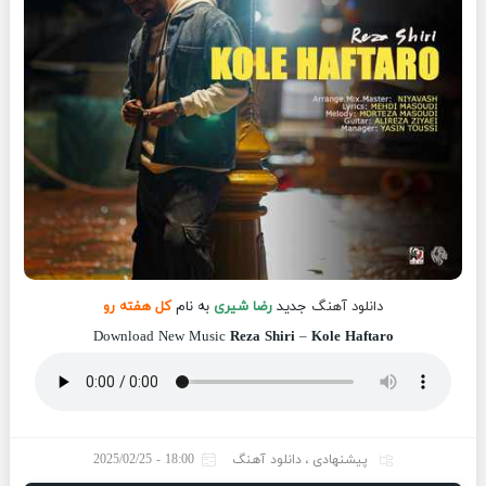
دانلود آهنگ
جدید
رضا شیری
به نام
کل هفته رو
Download New Music
Reza Shiri
–
Kole Haftaro
پیشنهادی
،
دانلود آهنگ
18:00 - 2025/02/25